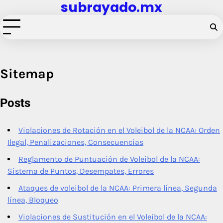
subrayado.mx
Skip
to
content
Sitemap
Posts
Violaciones de Rotación en el Voleibol de la NCAA: Orden
Ilegal, Penalizaciones, Consecuencias
Reglamento de Puntuación de Voleibol de la NCAA:
Sistema de Puntos, Desempates, Errores
Ataques de voleibol de la NCAA: Primera línea, Segunda
línea, Bloqueo
Violaciones de Sustitución en el Voleibol de la NCAA: