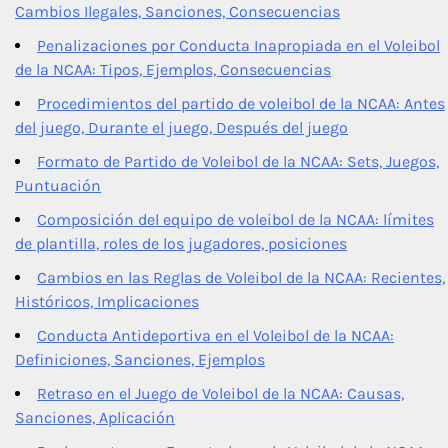
Cambios Ilegales, Sanciones, Consecuencias
Penalizaciones por Conducta Inapropiada en el Voleibol
de la NCAA: Tipos, Ejemplos, Consecuencias
Procedimientos del partido de voleibol de la NCAA: Antes
del juego, Durante el juego, Después del juego
Formato de Partido de Voleibol de la NCAA: Sets, Juegos,
Puntuación
Composición del equipo de voleibol de la NCAA: límites
de plantilla, roles de los jugadores, posiciones
Cambios en las Reglas de Voleibol de la NCAA: Recientes,
Históricos, Implicaciones
Conducta Antideportiva en el Voleibol de la NCAA:
Definiciones, Sanciones, Ejemplos
Retraso en el Juego de Voleibol de la NCAA: Causas,
Sanciones, Aplicación