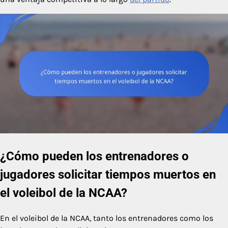
¿Cómo pueden los entrenadores o
jugadores solicitar tiempos muertos en
el voleibol de la NCAA?
En el voleibol de la NCAA, tanto los entrenadores como los