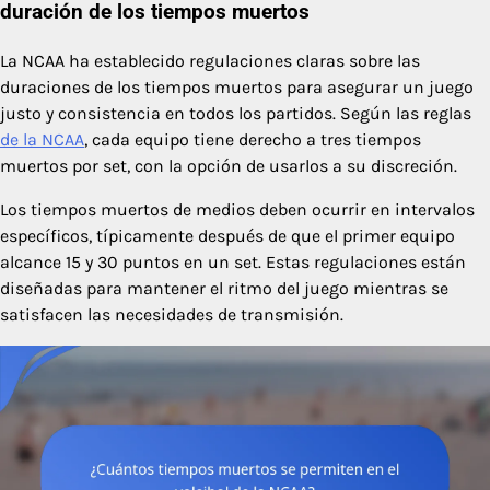
duración de los tiempos muertos
La NCAA ha establecido regulaciones claras sobre las
duraciones de los tiempos muertos para asegurar un juego
justo y consistencia en todos los partidos. Según las reglas
de la NCAA
, cada equipo tiene derecho a tres tiempos
muertos por set, con la opción de usarlos a su discreción.
Los tiempos muertos de medios deben ocurrir en intervalos
específicos, típicamente después de que el primer equipo
alcance 15 y 30 puntos en un set. Estas regulaciones están
diseñadas para mantener el ritmo del juego mientras se
satisfacen las necesidades de transmisión.