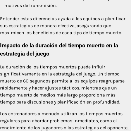
motivos de transmisión.
Entender estas diferencias ayuda a los equipos a planificar
sus estrategias de manera efectiva, asegurando que
maximicen los beneficios de cada tipo de tiempo muerto.
Impacto de la duración del tiempo muerto en la
estrategia del juego
La duración de los tiempos muertos puede influir
significativamente en la estrategia del juego. Un tiempo
muerto de 60 segundos permite a los equipos reagruparse
rápidamente y hacer ajustes tácticos, mientras que un
tiempo muerto de medios más largo proporciona más
tiempo para discusiones y planificación en profundidad.
Los entrenadores a menudo utilizan los tiempos muertos
regulares para abordar problemas inmediatos, como el
rendimiento de los jugadores o las estrategias del oponente,