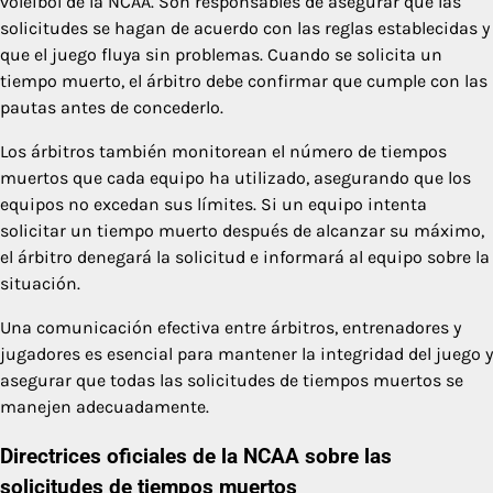
voleibol de la NCAA. Son responsables de asegurar que las
solicitudes se hagan de acuerdo con las reglas establecidas y
que el juego fluya sin problemas. Cuando se solicita un
tiempo muerto, el árbitro debe confirmar que cumple con las
pautas antes de concederlo.
Los árbitros también monitorean el número de tiempos
muertos que cada equipo ha utilizado, asegurando que los
equipos no excedan sus límites. Si un equipo intenta
solicitar un tiempo muerto después de alcanzar su máximo,
el árbitro denegará la solicitud e informará al equipo sobre la
situación.
Una comunicación efectiva entre árbitros, entrenadores y
jugadores es esencial para mantener la integridad del juego y
asegurar que todas las solicitudes de tiempos muertos se
manejen adecuadamente.
Directrices oficiales de la NCAA sobre las
solicitudes de tiempos muertos