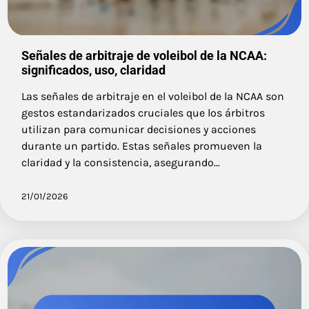
Señales de arbitraje de voleibol de la NCAA:
significados, uso, claridad
Las señales de arbitraje en el voleibol de la NCAA son
gestos estandarizados cruciales que los árbitros
utilizan para comunicar decisiones y acciones
durante un partido. Estas señales promueven la
claridad y la consistencia, asegurando…
21/01/2026