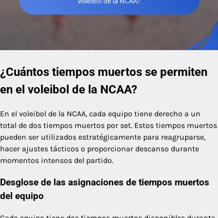
¿Cuántos tiempos muertos se permiten
en el voleibol de la NCAA?
En el voleibol de la NCAA, cada equipo tiene derecho a un
total de dos tiempos muertos por set. Estos tiempos muertos
pueden ser utilizados estratégicamente para reagruparse,
hacer ajustes tácticos o proporcionar descanso durante
momentos intensos del partido.
Desglose de las asignaciones de tiempos muertos
del equipo
Cada equipo tiene dos tiempos muertos disponibles durante