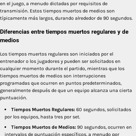
en el juego, a menudo dictadas por requisitos de
transmisión. Estos tiempos muertos de medios son
típicamente más largos, durando alrededor de 90 segundos.
Diferencias entre tiempos muertos regulares y de
medios
Los tiempos muertos regulares son iniciados por el
entrenador o los jugadores y pueden ser solicitados en
cualquier momento durante el partido, mientras que los
tiempos muertos de medios son interrupciones
programadas que ocurren en puntos predeterminados,
generalmente después de que un equipo alcanza una cierta
puntuación.
Tiempos Muertos Regulares:
60 segundos, solicitados
por los equipos, hasta tres por set.
Tiempos Muertos de Medios:
90 segundos, ocurren en
intervalos de puntuación específicos, a menudo por