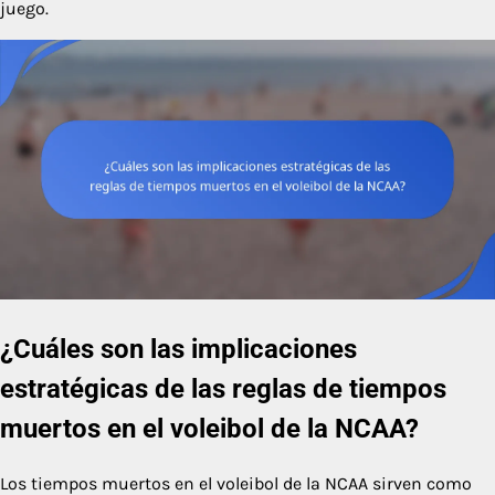
juego.
¿Cuáles son las implicaciones
estratégicas de las reglas de tiempos
muertos en el voleibol de la NCAA?
Los tiempos muertos en el voleibol de la NCAA sirven como