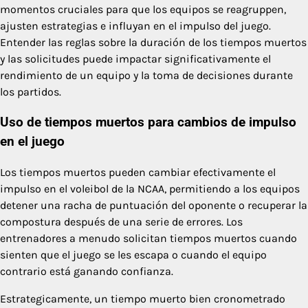
momentos cruciales para que los equipos se reagruppen,
ajusten estrategias e influyan en el impulso del juego.
Entender las reglas sobre la duración de los tiempos muertos
y las solicitudes puede impactar significativamente el
rendimiento de un equipo y la toma de decisiones durante
los partidos.
Uso de tiempos muertos para cambios de impulso
en el juego
Los tiempos muertos pueden cambiar efectivamente el
impulso en el voleibol de la NCAA, permitiendo a los equipos
detener una racha de puntuación del oponente o recuperar la
compostura después de una serie de errores. Los
entrenadores a menudo solicitan tiempos muertos cuando
sienten que el juego se les escapa o cuando el equipo
contrario está ganando confianza.
Estrategicamente, un tiempo muerto bien cronometrado