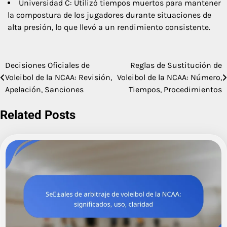
Universidad C: Utilizó tiempos muertos para mantener
la compostura de los jugadores durante situaciones de
alta presión, lo que llevó a un rendimiento consistente.
Decisiones Oficiales de
Reglas de Sustitución de
Post
Voleibol de la NCAA: Revisión,
Voleibol de la NCAA: Número,
navigation
Apelación, Sanciones
Tiempos, Procedimientos
Related Posts