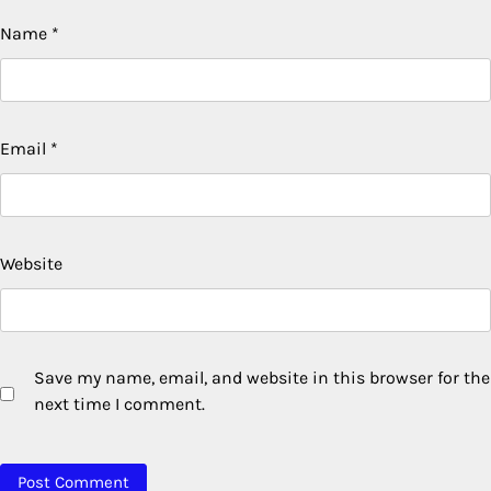
Name
*
Email
*
Website
Save my name, email, and website in this browser for the
next time I comment.