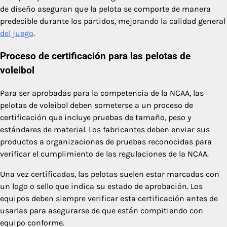
de diseño aseguran que la pelota se comporte de manera
predecible durante los partidos, mejorando la calidad general
del juego
.
Proceso de certificación para las pelotas de
voleibol
Para ser aprobadas para la competencia de la NCAA, las
pelotas de voleibol deben someterse a un proceso de
certificación que incluye pruebas de tamaño, peso y
estándares de material. Los fabricantes deben enviar sus
productos a organizaciones de pruebas reconocidas para
verificar el cumplimiento de las regulaciones de la NCAA.
Una vez certificadas, las pelotas suelen estar marcadas con
un logo o sello que indica su estado de aprobación. Los
equipos deben siempre verificar esta certificación antes de
usarlas para asegurarse de que están compitiendo con
equipo conforme.