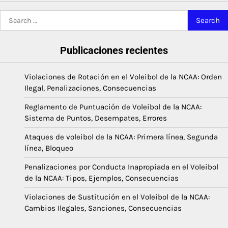
Search
for:
Publicaciones recientes
Violaciones de Rotación en el Voleibol de la NCAA: Orden
Ilegal, Penalizaciones, Consecuencias
Reglamento de Puntuación de Voleibol de la NCAA:
Sistema de Puntos, Desempates, Errores
Ataques de voleibol de la NCAA: Primera línea, Segunda
línea, Bloqueo
Penalizaciones por Conducta Inapropiada en el Voleibol
de la NCAA: Tipos, Ejemplos, Consecuencias
Violaciones de Sustitución en el Voleibol de la NCAA:
Cambios Ilegales, Sanciones, Consecuencias