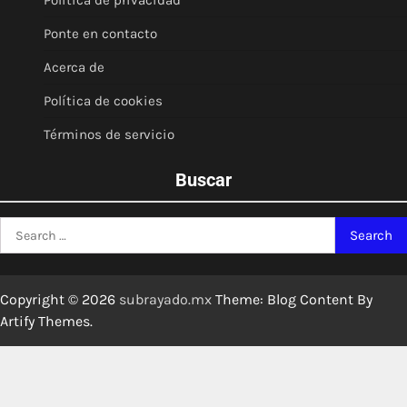
Política de privacidad
Ponte en contacto
Acerca de
Política de cookies
Términos de servicio
Buscar
Search
for:
Copyright © 2026
subrayado.mx
Theme: Blog Content By
Artify Themes
.