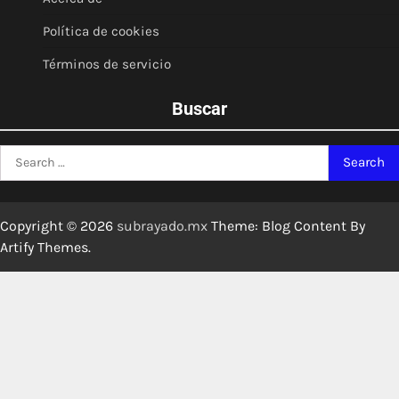
Política de cookies
Términos de servicio
Buscar
Search
for:
Copyright © 2026
subrayado.mx
Theme: Blog Content By
Artify Themes
.