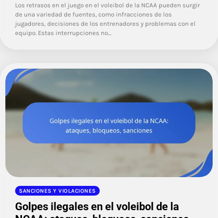
Los retrasos en el juego en el voleibol de la NCAA pueden surgir
de una variedad de fuentes, como infracciones de los
jugadores, decisiones de los entrenadores y problemas con el
equipo. Estas interrupciones no…
SANCIONES Y VIOLACIONES
Golpes ilegales en el voleibol de la