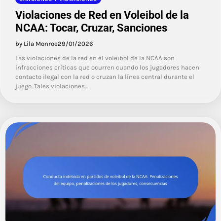
Violaciones de Red en Voleibol de la
NCAA: Tocar, Cruzar, Sanciones
by Lila Monroe
29/01/2026
Las violaciones de la red en el voleibol de la NCAA son
infracciones críticas que ocurren cuando los jugadores hacen
contacto ilegal con la red o cruzan la línea central durante el
juego. Tales violaciones…