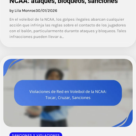
NCAA: ataques, bloqueos, sanciones
by Lila Monroe
30/01/2026
En el voleibol de la NCAA, los golpes ilegales abarcan cualquier
acción que infrinja las reglas sobre el contacto de los jugadores
con el balón, particularmente durante ataques y bloqueos. Tales
infracciones pueden llevar a…
SANCIONES Y VIOLACIONES