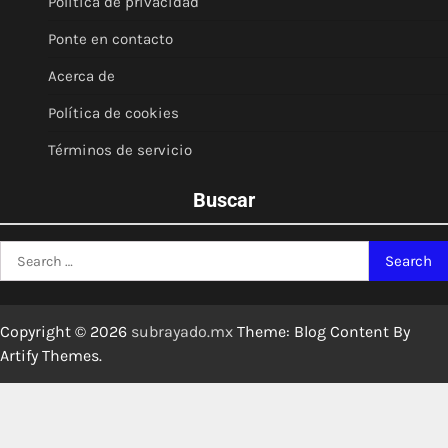
Política de privacidad
Ponte en contacto
Acerca de
Política de cookies
Términos de servicio
Buscar
Search
for:
Copyright © 2026
subrayado.mx
Theme: Blog Content By
Artify Themes
.