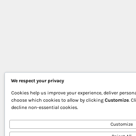
We respect your privacy
Cookies help us improve your experience, deliver persona
choose which cookies to allow by clicking
Customize
. C
decline non-essential cookies.
Customize