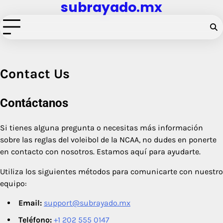
subrayado.mx
Skip
to
content
Contact Us
Contáctanos
Si tienes alguna pregunta o necesitas más información
sobre las reglas del voleibol de la NCAA, no dudes en ponerte
en contacto con nosotros. Estamos aquí para ayudarte.
Utiliza los siguientes métodos para comunicarte con nuestro
equipo:
Email:
support@subrayado.mx
Teléfono:
+1 202 555 0147