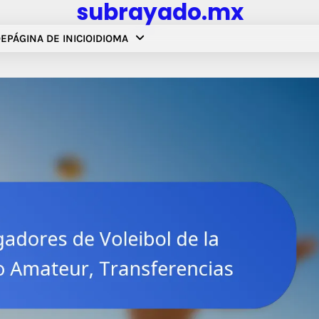
subrayado.mx
DE
PÁGINA DE INICIO
IDIOMA