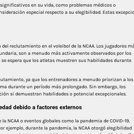
significativos en su vida, como problemas médicos o
sideración especial respecto a su elegibilidad. Estas excepci
 del reclutamiento en el voleibol de la NCAA. Los jugadores m
ecundaria, son a menudo más activamente observados por los
 se espera que los atletas muestren sus habilidades durante
clutamiento, ya que los entrenadores a menudo priorizan a los
ama durante un período más prolongado. Sin embargo, los
ión si demuestran habilidades o potencial excepcionales.
 edad debido a factores externos
e la NCAA o eventos globales como la pandemia de COVID-19,
Por ejemplo, durante la pandemia, la NCAA otorgó elegibilidad