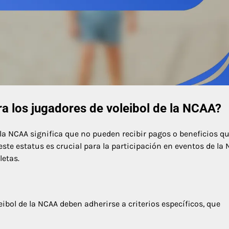
ra los jugadores de voleibol de la NCAA?
 la NCAA significa que no pueden recibir pagos o beneficios q
te estatus es crucial para la participación en eventos de la 
letas.
eibol de la NCAA deben adherirse a criterios específicos, que