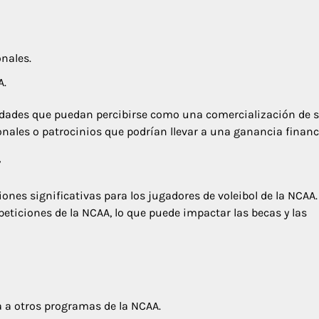
onales.
A.
vidades que puedan percibirse como una comercialización de 
onales o patrocinios que podrían llevar a una ganancia financ
r
ones significativas para los jugadores de voleibol de la NCAA.
peticiones de la NCAA, lo que puede impactar las becas y las
a a otros programas de la NCAA.