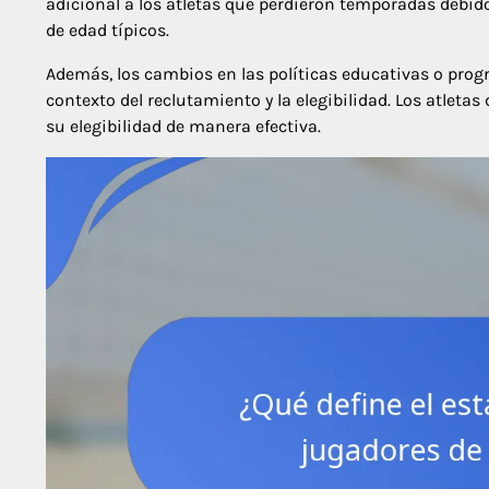
adicional a los atletas que perdieron temporadas debido
de edad típicos.
Además, los cambios en las políticas educativas o prog
contexto del reclutamiento y la elegibilidad. Los atle
su elegibilidad de manera efectiva.