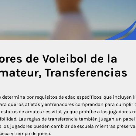
res de Voleibol de la
mateur, Transferencias
se determina por requisitos de edad específicos, que incluyen l
ara que los atletas y entrenadores comprendan para cumplir 
estatus de amateur es vital, ya que prohíbe a los jugadores re
ibilidad. Las reglas de transferencia también juegan un papel
les los jugadores pueden cambiar de escuela mientras preserv
beca y tiempo de juego.