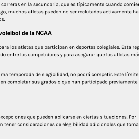
 carreras en la secundaria, que es típicamente cuando comi
argo, muchos atletas pueden no ser reclutados activamente ha
os.
voleibol de la NCAA
a los atletas que participan en deportes colegiales. Esta re
o entre los competidores y para asegurar que los atletas má
ima temporada de elegibilidad, no podrá competir. Este límite
s en completar sus grados o que han participado previamente
excepciones que pueden aplicarse en ciertas situaciones. Por
den tener consideraciones de elegibilidad adicionales que tom