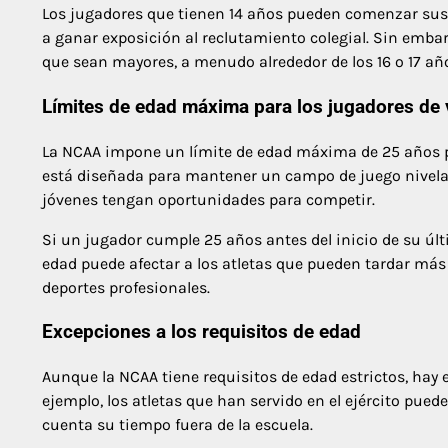
Los jugadores que tienen 14 años pueden comenzar sus
a ganar exposición al reclutamiento colegial. Sin emb
que sean mayores, a menudo alrededor de los 16 o 17 añ
Límites de edad máxima para los jugadores de 
La NCAA impone un límite de edad máxima de 25 años par
está diseñada para mantener un campo de juego nivelad
jóvenes tengan oportunidades para competir.
Si un jugador cumple 25 años antes del inicio de su últ
edad puede afectar a los atletas que pueden tardar má
deportes profesionales.
Excepciones a los requisitos de edad
Aunque la NCAA tiene requisitos de edad estrictos, hay 
ejemplo, los atletas que han servido en el ejército pue
cuenta su tiempo fuera de la escuela.