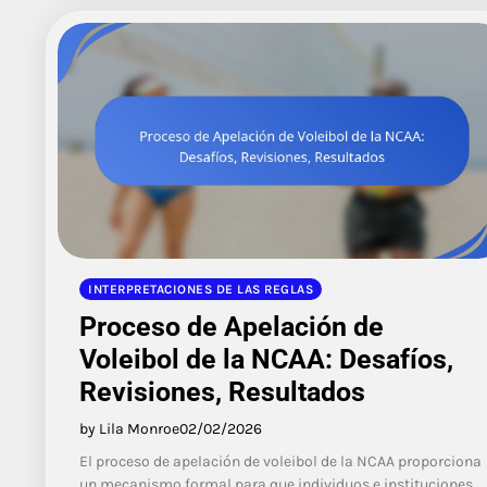
INTERPRETACIONES DE LAS REGLAS
Proceso de Apelación de
Voleibol de la NCAA: Desafíos,
Revisiones, Resultados
by Lila Monroe
02/02/2026
El proceso de apelación de voleibol de la NCAA proporciona
un mecanismo formal para que individuos e instituciones