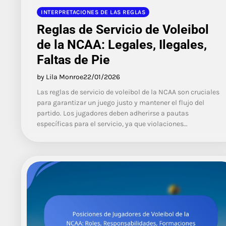
INTERPRETACIONES DE LAS REGLAS
Reglas de Servicio de Voleibol
de la NCAA: Legales, Ilegales,
Faltas de Pie
by Lila Monroe
22/01/2026
Las reglas de servicio de voleibol de la NCAA son cruciales
para garantizar un juego justo y mantener el flujo del
partido. Los jugadores deben adherirse a pautas
específicas para el servicio, ya que violaciones…