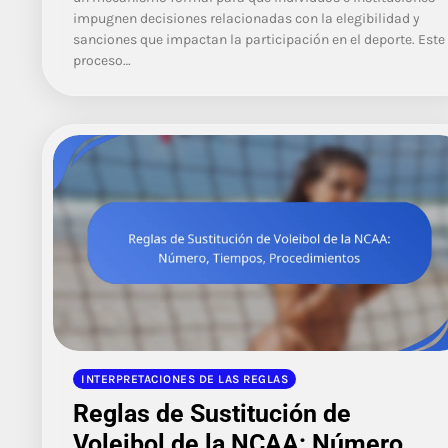
impugnen decisiones relacionadas con la elegibilidad y
sanciones que impactan la participación en el deporte. Este
proceso…
INTERPRETACIONES DE LAS REGLAS
Reglas de Sustitución de
Voleibol de la NCAA: Número,