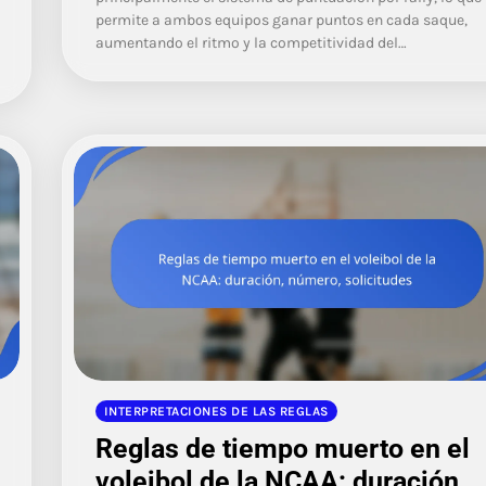
permite a ambos equipos ganar puntos en cada saque,
aumentando el ritmo y la competitividad del…
INTERPRETACIONES DE LAS REGLAS
Reglas de tiempo muerto en el
voleibol de la NCAA: duración,