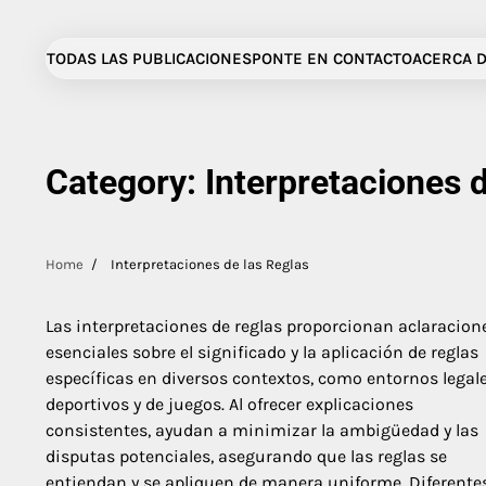
Skip
to
TODAS LAS PUBLICACIONES
PONTE EN CONTACTO
ACERCA 
content
Category:
Interpretaciones 
Home
Interpretaciones de las Reglas
Las interpretaciones de reglas proporcionan aclaracion
esenciales sobre el significado y la aplicación de reglas
específicas en diversos contextos, como entornos legale
deportivos y de juegos. Al ofrecer explicaciones
consistentes, ayudan a minimizar la ambigüedad y las
disputas potenciales, asegurando que las reglas se
entiendan y se apliquen de manera uniforme. Diferente