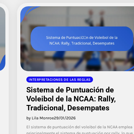
INTERPRETACIONES DE LAS REGLAS
Sistema de Puntuación de
Voleibol de la NCAA: Rally,
Tradicional, Desempates
by Lila Monroe
29/01/2026
El sistema de puntuación del voleibol de la NCAA emplea
principalmente el sistema de puntuación por rally, lo que