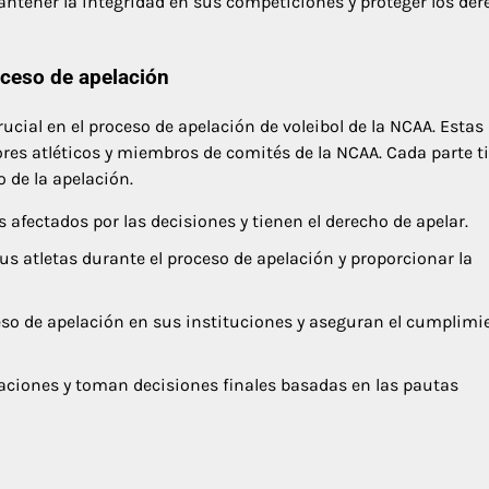
ntener la integridad en sus competiciones y proteger los de
oceso de apelación
cial en el proceso de apelación de voleibol de la NCAA. Estas
tores atléticos y miembros de comités de la NCAA. Cada parte t
o de la apelación.
 afectados por las decisiones y tienen el derecho de apelar.
s atletas durante el proceso de apelación y proporcionar la
so de apelación en sus instituciones y aseguran el cumplimi
aciones y toman decisiones finales basadas en las pautas