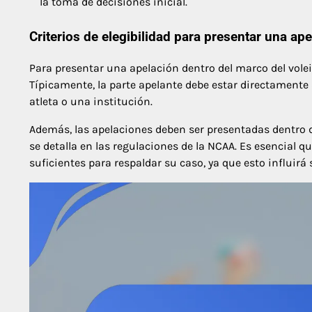
la toma de decisiones inicial.
Criterios de elegibilidad para presentar una ap
Para presentar una apelación dentro del marco del voleib
Típicamente, la parte apelante debe estar directamente
atleta o una institución.
Además, las apelaciones deben ser presentadas dentro 
se detalla en las regulaciones de la NCAA. Es esencial 
suficientes para respaldar su caso, ya que esto influirá 