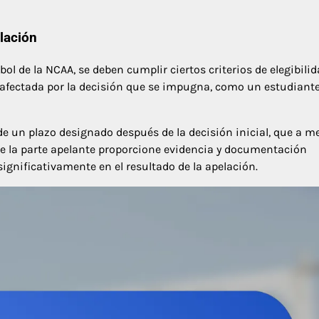
elación
ol de la NCAA, se deben cumplir ciertos criterios de elegibilid
 afectada por la decisión que se impugna, como un estudiant
de un plazo designado después de la decisión inicial, que a 
que la parte apelante proporcione evidencia y documentación
significativamente en el resultado de la apelación.