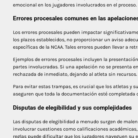
emocional en los jugadores involucrados en el proceso.
Errores procesales comunes en las apelacione
Los errores procesales pueden impactar significativame
los plazos establecidos, no proporcionar un aviso adec
específicas de la NCAA. Tales errores pueden llevar a ret
Ejemplos de errores procesales incluyen la presentació
partes involucradas. Si una apelación no se presenta en
rechazada de inmediato, dejando al atleta sin recursos.
Para evitar estas trampas, es crucial que los atletas y
aseguren que toda la documentación esté completada c
Disputas de elegibilidad y sus complejidades
Las disputas de elegibilidad a menudo surgen de malent
involucrar cuestiones como calificaciones académicas, 
reglas puede dificultar que los jugadores naveguen su el