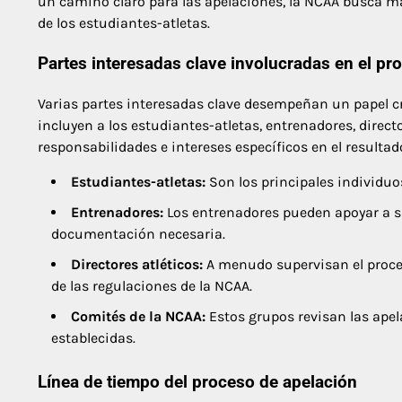
un camino claro para las apelaciones, la NCAA busca ma
de los estudiantes-atletas.
Partes interesadas clave involucradas en el pr
Varias partes interesadas clave desempeñan un papel cru
incluyen a los estudiantes-atletas, entrenadores, direc
responsabilidades e intereses específicos en el resultad
Estudiantes-atletas:
Son los principales individuos
Entrenadores:
Los entrenadores pueden apoyar a su
documentación necesaria.
Directores atléticos:
A menudo supervisan el proce
de las regulaciones de la NCAA.
Comités de la NCAA:
Estos grupos revisan las apel
establecidas.
Línea de tiempo del proceso de apelación