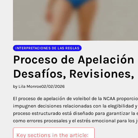
INTERPRETACIONES DE LAS REGLAS
Proceso de Apelación 
Desafíos, Revisiones,
by Lila Monroe
02/02/2026
El proceso de apelación de voleibol de la NCAA proporc
impugnen decisiones relacionadas con la elegibilidad y
proceso estructurado está diseñado para garantizar la e
como errores procesales y el estrés emocional para los 
Key sections in the article: