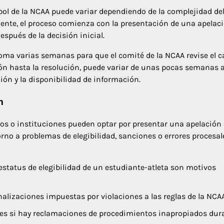
ibol de la NCAA puede variar dependiendo de la complejidad de
mente, el proceso comienza con la presentación de una apelaci
spués de la decisión inicial.
ma varias semanas para que el comité de la NCAA revise el c
ión hasta la resolución, puede variar de unas pocas semanas 
ión y la disponibilidad de información.
n
os o instituciones pueden optar por presentar una apelación 
rno a problemas de elegibilidad, sanciones o errores procesal
 estatus de elegibilidad de un estudiante-atleta son motivos
alizaciones impuestas por violaciones a las reglas de la NCAA
es si hay reclamaciones de procedimientos inapropiados dur