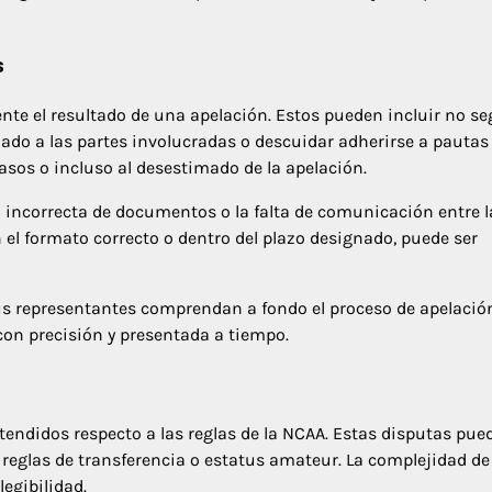
s
nte el resultado de una apelación. Estos pueden incluir no se
uado a las partes involucradas o descuidar adherirse a pautas
rasos o incluso al desestimado de la apelación.
n incorrecta de documentos o la falta de comunicación entre l
 el formato correcto o dentro del plazo designado, puede ser
 sus representantes comprendan a fondo el proceso de apelació
on precisión y presentada a tiempo.
endidos respecto a las reglas de la NCAA. Estas disputas pue
reglas de transferencia o estatus amateur. La complejidad de
egibilidad.