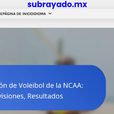
subrayado.mx
DE
PÁGINA DE INICIO
IDIOMA