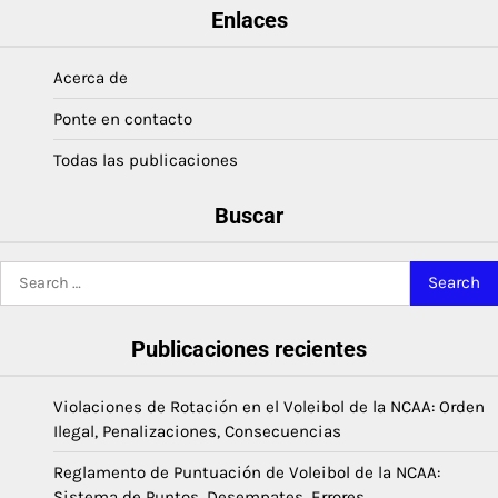
Enlaces
Acerca de
Ponte en contacto
Todas las publicaciones
Buscar
Search
for:
Publicaciones recientes
Violaciones de Rotación en el Voleibol de la NCAA: Orden
Ilegal, Penalizaciones, Consecuencias
Reglamento de Puntuación de Voleibol de la NCAA:
Sistema de Puntos, Desempates, Errores