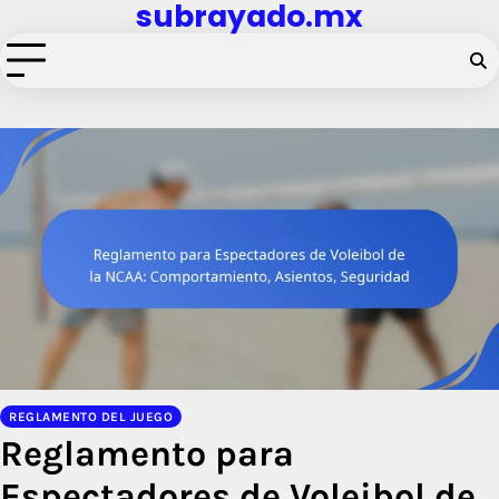
subrayado.mx
Skip
to
content
REGLAMENTO DEL JUEGO
Reglamento para
Espectadores de Voleibol de