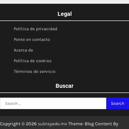
Legal
Política de privacidad
Ponte en contacto
Acerca de
Política de cookies
Términos de servicio
Buscar
Search
for:
Copyright © 2026
subrayado.mx
Theme: Blog Content By