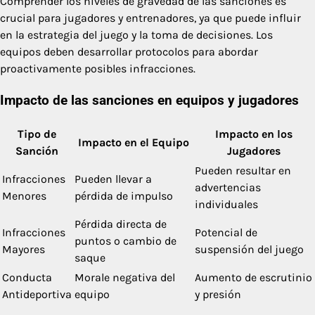
Comprender los niveles de gravedad de las sanciones es
crucial para jugadores y entrenadores, ya que puede influir
en la estrategia del juego y la toma de decisiones. Los
equipos deben desarrollar protocolos para abordar
proactivamente posibles infracciones.
Impacto de las sanciones en equipos y jugadores
Tipo de
Impacto en los
Impacto en el Equipo
Sanción
Jugadores
Pueden resultar en
Infracciones
Pueden llevar a
advertencias
Menores
pérdida de impulso
individuales
Pérdida directa de
Infracciones
Potencial de
puntos o cambio de
Mayores
suspensión del juego
saque
Conducta
Morale negativa del
Aumento de escrutinio
Antideportiva
equipo
y presión